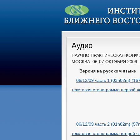
Аудио
НАУЧНО ПРАКТИЧЕСКАЯ КОНФЕ
МОСКВА. 06-07 ОКТЯБРЯ 2009 г
Версия на русском языке
06/12/09 часть 1 (03h02m) (16
текстовая стенограмма первой ча
06/12/09 часть 2 (01h02m) (57
текстовая стенограмма второй час