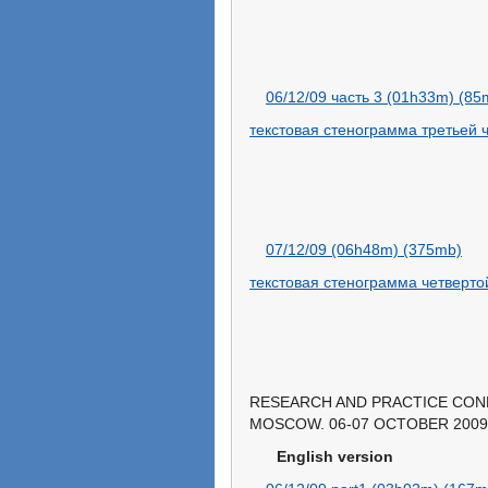
06/12/09 часть 3 (01h33m) (85
текстовая стенограмма третьей ча
07/12/09 (06h48m) (375mb)
текстовая стенограмма четвертой 
RESEARCH AND PRACTICE CON
MOSCOW. 06-07 OCTOBER 2009 (en
English version